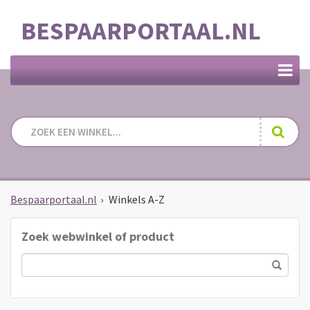
BESPAARPORTAAL.NL
Bespaarportaal.nl
›
Winkels A-Z
Zoek webwinkel of product