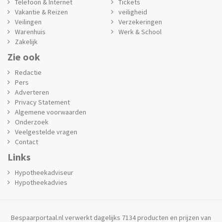
Telefoon & Internet
Tickets
Vakantie & Reizen
veiligheid
Veilingen
Verzekeringen
Warenhuis
Werk & School
Zakelijk
Zie ook
Redactie
Pers
Adverteren
Privacy Statement
Algemene voorwaarden
Onderzoek
Veelgestelde vragen
Contact
Links
Hypotheekadviseur
Hypotheekadvies
Bespaarportaal.nl verwerkt dagelijks 7134 producten en prijzen van