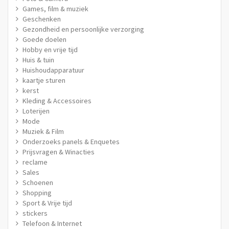
Games, film & muziek
Geschenken
Gezondheid en persoonlijke verzorging
Goede doelen
Hobby en vrije tijd
Huis & tuin
Huishoudapparatuur
kaartje sturen
kerst
Kleding & Accessoires
Loterijen
Mode
Muziek & Film
Onderzoeks panels & Enquetes
Prijsvragen & Winacties
reclame
Sales
Schoenen
Shopping
Sport & Vrije tijd
stickers
Telefoon & Internet