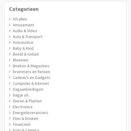
Categorieen
Afvallen
Amusement
Audio & Video
Auto & Transport
Automotive
Baby & Kind
Beeld & Geluid
Bloemen
Boeken & Magazines
brommers en fietsen
Cadeau's en Gadgets
Computer & Internet
Dagaanbiedingen
Dagje uit
Dieren & Planten
Electronica
Energieleveranciers
Eten & Drinken
Financieel
Foto & Camera