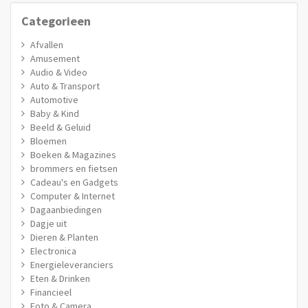
Categorieen
Afvallen
Amusement
Audio & Video
Auto & Transport
Automotive
Baby & Kind
Beeld & Geluid
Bloemen
Boeken & Magazines
brommers en fietsen
Cadeau's en Gadgets
Computer & Internet
Dagaanbiedingen
Dagje uit
Dieren & Planten
Electronica
Energieleveranciers
Eten & Drinken
Financieel
Foto & Camera