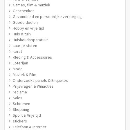
Games, film & muziek
Geschenken
Gezondheid en persoonlijke verzorging
Goede doelen
Hobby en vrije tijd
Huis & tuin
Huishoudapparatuur
kaartje sturen
kerst
Kleding & Accessoires
Loterijen
Mode
Muziek & Film
Onderzoeks panels & Enquetes
Prijsvragen & Winacties
reclame
Sales
Schoenen
Shopping
Sport & Vrije tijd
stickers
Telefoon & Internet