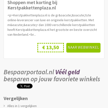
Shoppen met korting bij
Kerstpakkettenplaza.nl
<p>Kerstpakkettenplaza.nl is de gr&oacute;&oacute;tste
online-leverancier van luxe en originele kerstpakketten. Met
m&eacute;&eacute;r dan 1000 verschillende kerstpakketten
heeft Kerstpakkettenplaza.nl het grootste en beste overzicht
van Nederland.<br...
€ 13,50
NAAR WEBWINKEL
Bespaarportaal.nl
Véél geld
besparen op jouw favoriete winkels
Vergelijken
Alles in 1 vergelijken