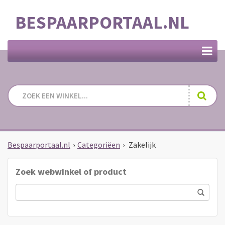
BESPAARPORTAAL.NL
Bespaarportaal.nl
›
Categoriëen
›
Zakelijk
Zoek webwinkel of product