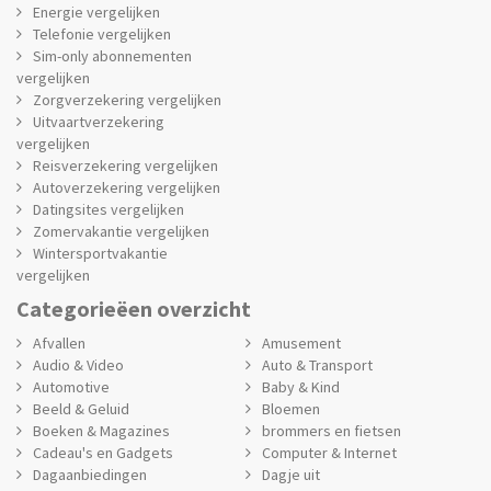
Energie vergelijken
Telefonie vergelijken
Sim-only abonnementen
vergelijken
Zorgverzekering vergelijken
Uitvaartverzekering
vergelijken
Reisverzekering vergelijken
Autoverzekering vergelijken
Datingsites vergelijken
Zomervakantie vergelijken
Wintersportvakantie
vergelijken
Categorieëen overzicht
Afvallen
Amusement
Audio & Video
Auto & Transport
Automotive
Baby & Kind
Beeld & Geluid
Bloemen
Boeken & Magazines
brommers en fietsen
Cadeau's en Gadgets
Computer & Internet
Dagaanbiedingen
Dagje uit