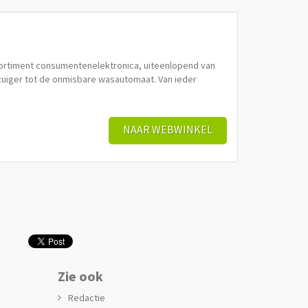
rtiment consumentenelektronica, uiteenlopend van
zuiger tot de onmisbare wasautomaat. Van ieder
NAAR WEBWINKEL
Zie ook
Redactie