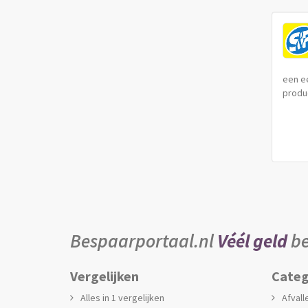
een e
produc
Bespaarportaal.nl
Véél geld
be
Vergelijken
Categ
Alles in 1 vergelijken
Afvall