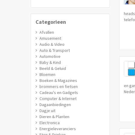
headse
telefo
Categorieen
Afvallen
Amusement
Audio & Video
Auto & Transport
Automotive
Baby & Kind
Beeld & Geluid
Bloemen
Boeken & Magazines
en gar
brommers en fietsen
Nederl
Cadeau's en Gadgets
Computer & Internet
Dagaanbiedingen
Dagje uit
Dieren & Planten
Electronica
Energieleveranciers
Eten & Drinken