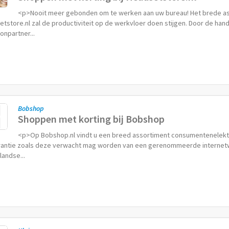
<p>Nooit meer gebonden om te werken aan uw bureau! Het brede a
tstore.nl zal de productiviteit op de werkvloer doen stijgen. Door de han
onpartner...
Bobshop
Shoppen met korting bij Bobshop
<p>Op Bobshop.nl vindt u een breed assortiment consumentenelektro
antie zoals deze verwacht mag worden van een gerenommeerde internetwinke
andse...