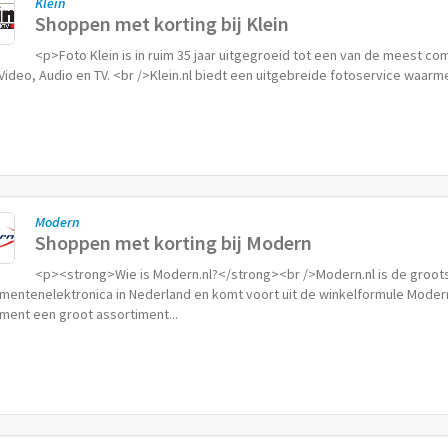
Klein
Shoppen met korting bij Klein
<p>Foto Klein is in ruim 35 jaar uitgegroeid tot een van de meest 
Video, Audio en TV. <br />Klein.nl biedt een uitgebreide fotoservice waarm
Modern
Shoppen met korting bij Modern
<p><strong>Wie is Modern.nl?</strong><br />Modern.nl is de grootst
entenelektronica in Nederland en komt voort uit de winkelformule Modern
ment een groot assortiment...