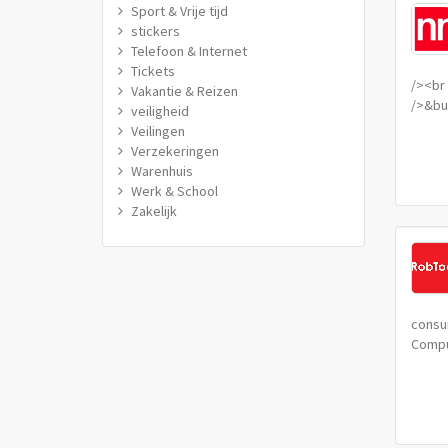
Sport & Vrije tijd
stickers
Telefoon & Internet
Tickets
/><br 
Vakantie & Reizen
/>&bull
veiligheid
Veilingen
Verzekeringen
Warenhuis
Werk & School
Zakelijk
consu
Comput