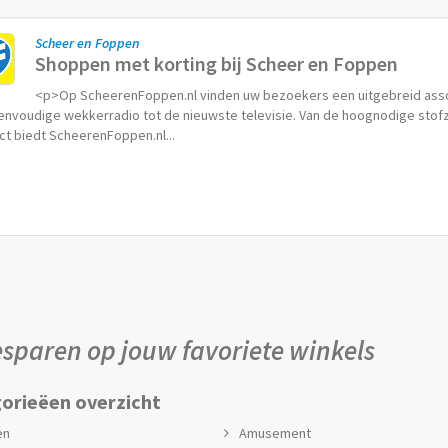
Scheer en Foppen
Shoppen met korting bij Scheer en Foppen
<p>Op ScheerenFoppen.nl vinden uw bezoekers een uitgebreid asso
envoudige wekkerradio tot de nieuwste televisie. Van de hoognodige stof
t biedt ScheerenFoppen.nl...
sparen op jouw favoriete winkels
orieëen overzicht
en
Amusement