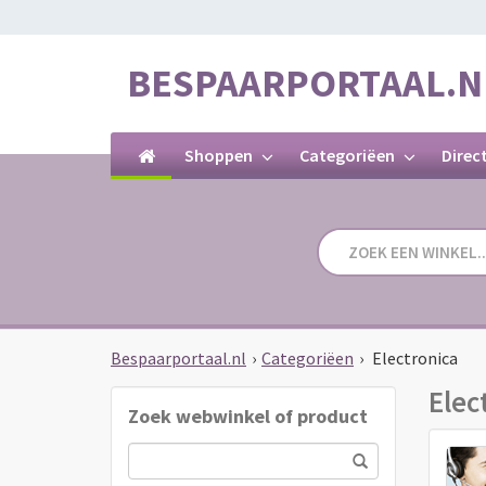
BESPAARPORTAAL.N
Shoppen
Categoriëen
Direc
Bespaarportaal.nl
›
Categoriëen
›
Electronica
Elec
Zoek webwinkel of product