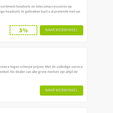
ssortiment headsets en telecomaccessoires op
dige headsets te gebruiken kunt u al pratende met uw
3%
NAAR WEBWINKEL
nica tegen scherpe prijzen. Met de volledige service
l. Als dealer van alle grote merken zijn altijd de
NAAR WEBWINKEL