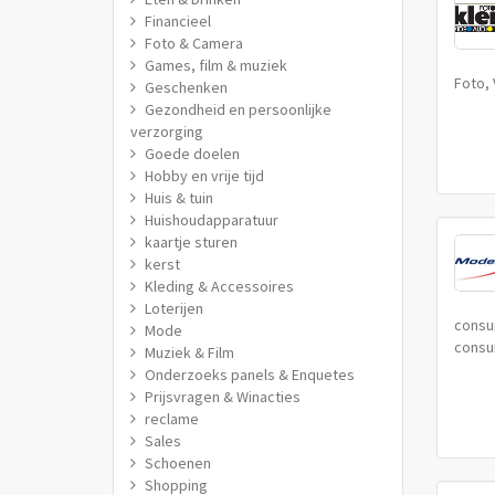
Financieel
Foto & Camera
Games, film & muziek
Foto, 
Geschenken
Gezondheid en persoonlijke
verzorging
Goede doelen
Hobby en vrije tijd
Huis & tuin
Huishoudapparatuur
kaartje sturen
kerst
Kleding & Accessoires
Loterijen
consum
Mode
consu
Muziek & Film
Onderzoeks panels & Enquetes
Prijsvragen & Winacties
reclame
Sales
Schoenen
Shopping