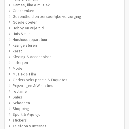
Games, film & muziek
Geschenken
Gezondheid en persoonlijke verzorging
Goede doelen
Hobby en vrije tijd
Huis & tuin
Huishoudapparatuur
kaartje sturen
kerst
Kleding & Accessoires
Loterijen
Mode
Muziek & Film
Onderzoeks panels & Enquetes
Prijsvragen & Winacties
reclame
Sales
Schoenen
Shopping
Sport & Vrije tijd
stickers
Telefoon & Internet