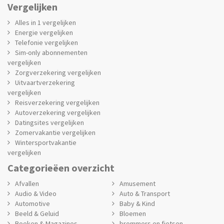
Vergelijken
Alles in 1 vergelijken
Energie vergelijken
Telefonie vergelijken
Sim-only abonnementen
vergelijken
Zorgverzekering vergelijken
Uitvaartverzekering
vergelijken
Reisverzekering vergelijken
Autoverzekering vergelijken
Datingsites vergelijken
Zomervakantie vergelijken
Wintersportvakantie
vergelijken
Categorieëen overzicht
Afvallen
Amusement
Audio & Video
Auto & Transport
Automotive
Baby & Kind
Beeld & Geluid
Bloemen
Boeken & Magazines
brommers en fietsen