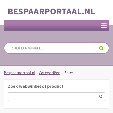
BESPAARPORTAAL.NL
Bespaarportaal.nl
›
Categoriëen
›
Sales
Zoek webwinkel of product