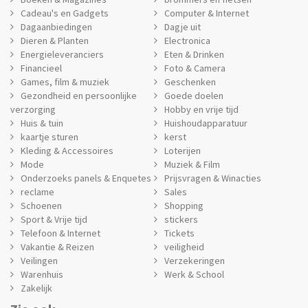
Cadeau's en Gadgets
Computer & Internet
Dagaanbiedingen
Dagje uit
Dieren & Planten
Electronica
Energieleveranciers
Eten & Drinken
Financieel
Foto & Camera
Games, film & muziek
Geschenken
Gezondheid en persoonlijke
Goede doelen
verzorging
Hobby en vrije tijd
Huis & tuin
Huishoudapparatuur
kaartje sturen
kerst
Kleding & Accessoires
Loterijen
Mode
Muziek & Film
Onderzoeks panels & Enquetes
Prijsvragen & Winacties
reclame
Sales
Schoenen
Shopping
Sport & Vrije tijd
stickers
Telefoon & Internet
Tickets
Vakantie & Reizen
veiligheid
Veilingen
Verzekeringen
Warenhuis
Werk & School
Zakelijk