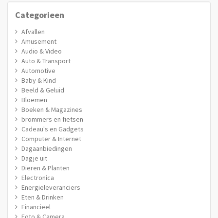
Categorieen
Afvallen
Amusement
Audio & Video
Auto & Transport
Automotive
Baby & Kind
Beeld & Geluid
Bloemen
Boeken & Magazines
brommers en fietsen
Cadeau's en Gadgets
Computer & Internet
Dagaanbiedingen
Dagje uit
Dieren & Planten
Electronica
Energieleveranciers
Eten & Drinken
Financieel
Foto & Camera