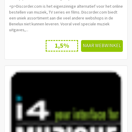
<p>Discorder.com is het eigenzinnige alternatief voor het online
bestellen van muziek, TV series en films. Discorder.com biedt
een uniek assortiment aan die veel andere webshops in de
Benelux niet kunnen leveren. Vooral veel speciale muziek
uitgaves,...
1,5%
NAAR WEBWINKEL