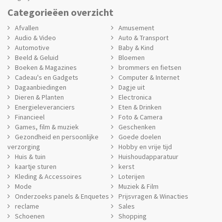
Categorieëen overzicht
Afvallen
Amusement
Audio & Video
Auto & Transport
Automotive
Baby & Kind
Beeld & Geluid
Bloemen
Boeken & Magazines
brommers en fietsen
Cadeau's en Gadgets
Computer & Internet
Dagaanbiedingen
Dagje uit
Dieren & Planten
Electronica
Energieleveranciers
Eten & Drinken
Financieel
Foto & Camera
Games, film & muziek
Geschenken
Gezondheid en persoonlijke
Goede doelen
verzorging
Hobby en vrije tijd
Huis & tuin
Huishoudapparatuur
kaartje sturen
kerst
Kleding & Accessoires
Loterijen
Mode
Muziek & Film
Onderzoeks panels & Enquetes
Prijsvragen & Winacties
reclame
Sales
Schoenen
Shopping