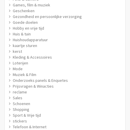
Games, film & muziek
Geschenken
Gezondheid en persoonlijke verzorging
Goede doelen
Hobby en vrije tijd
Huis & tuin
Huishoudapparatuur
kaartje sturen
kerst
Kleding & Accessoires
Loterijen
Mode
Muziek & Film
Onderzoeks panels & Enquetes
Prijsvragen & Winacties
reclame
Sales
Schoenen
Shopping
Sport & Vrije tijd
stickers
Telefoon & Internet