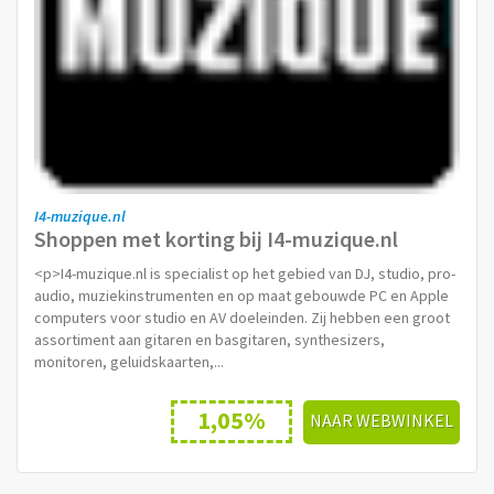
I4-muzique.nl
Shoppen met korting bij I4-muzique.nl
<p>I4-muzique.nl is specialist op het gebied van DJ, studio, pro-
audio, muziekinstrumenten en op maat gebouwde PC en Apple
computers voor studio en AV doeleinden. Zij hebben een groot
assortiment aan gitaren en basgitaren, synthesizers,
monitoren, geluidskaarten,...
1,05%
NAAR WEBWINKEL