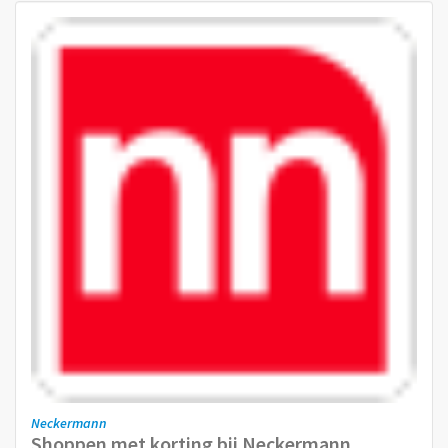
Neckermann
Shoppen met korting bij Neckermann