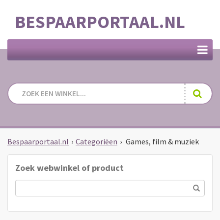
BESPAARPORTAAL.NL
Bespaarportaal.nl
›
Categoriëen
›
Games, film & muziek
Zoek webwinkel of product