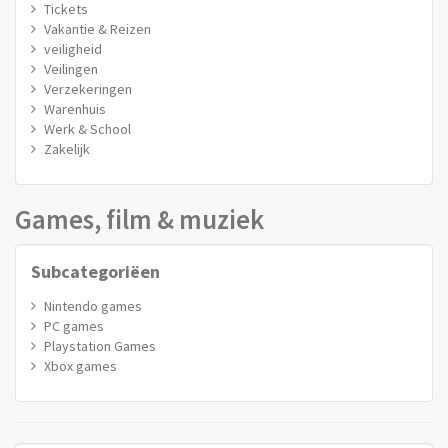
Tickets
Vakantie & Reizen
veiligheid
Veilingen
Verzekeringen
Warenhuis
Werk & School
Zakelijk
Games, film & muziek
Subcategoriëen
Nintendo games
PC games
Playstation Games
Xbox games