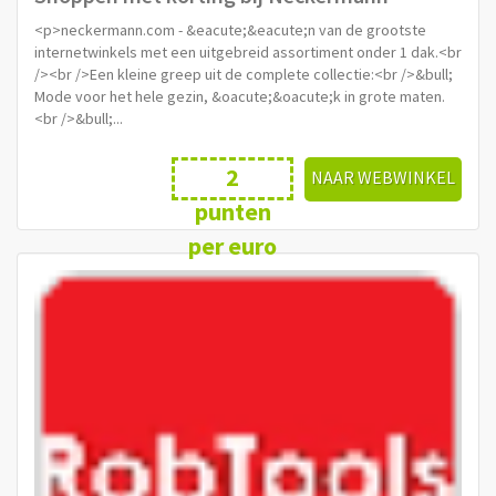
<p>neckermann.com - &eacute;&eacute;n van de grootste
internetwinkels met een uitgebreid assortiment onder 1 dak.<br
/><br />Een kleine greep uit de complete collectie:<br />&bull;
Mode voor het hele gezin, &oacute;&oacute;k in grote maten.
<br />&bull;...
2
NAAR WEBWINKEL
punten
per euro