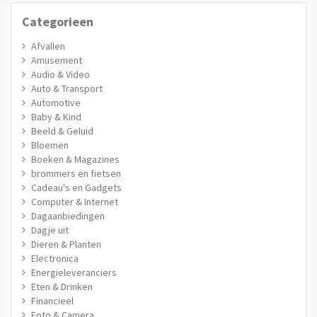
Categorieen
Afvallen
Amusement
Audio & Video
Auto & Transport
Automotive
Baby & Kind
Beeld & Geluid
Bloemen
Boeken & Magazines
brommers en fietsen
Cadeau's en Gadgets
Computer & Internet
Dagaanbiedingen
Dagje uit
Dieren & Planten
Electronica
Energieleveranciers
Eten & Drinken
Financieel
Foto & Camera