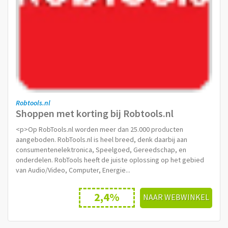
Robtools.nl
Shoppen met korting bij Robtools.nl
<p>Op RobTools.nl worden meer dan 25.000 producten
aangeboden. RobTools.nl is heel breed, denk daarbij aan
consumentenelektronica, Speelgoed, Gereedschap, en
onderdelen. RobTools heeft de juiste oplossing op het gebied
van Audio/Video, Computer, Energie...
2,4%
NAAR WEBWINKEL