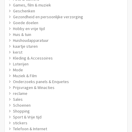
Games, film & muziek
Geschenken
Gezondheid en persoonlijke verzorging
Goede doelen
Hobby en vrije tijd
Huis & tuin
Huishoudapparatuur
kaartje sturen
kerst
Kleding & Accessoires
Loterijen
Mode
Muziek & Film
Onderzoeks panels & Enquetes
Prijsvragen & Winacties
reclame
Sales
Schoenen
Shopping
Sport & Vrije tijd
stickers
Telefoon & Internet