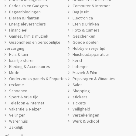
Cadeau's en Gadgets
Computer & Internet
Dagaanbiedingen
Dagje uit
Dieren & Planten
Electronica
Energieleveranciers
Eten & Drinken
Financieel
Foto & Camera
Games, film & muziek
Geschenken
Gezondheid en persoonlijke
Goede doelen
verzorging
Hobby en vrije tijd
Huis & tuin
Huishoudapparatuur
kaartje sturen
kerst
Kleding & Accessoires
Loterijen
Mode
Muziek & Film
Onderzoeks panels & Enquetes
Prijsvragen & Winacties
reclame
Sales
Schoenen
Shopping
Sport & Vrije tijd
stickers
Telefoon & Internet
Tickets
Vakantie & Reizen
veiligheid
Veilingen
Verzekeringen
Warenhuis
Werk & School
Zakelijk