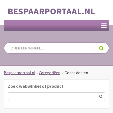
BESPAARPORTAAL.NL
Bespaarportaal.nl
›
Categoriëen
›
Goede doelen
Zoek webwinkel of product