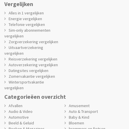
Vergelijken
Alles in 1 vergelijken
Energie vergelijken
Telefonie vergelijken
Sim-only abonnementen
vergelijken
Zorgverzekering vergelijken
Uitvaartverzekering
vergelijken
Reisverzekering vergelijken
Autoverzekering vergelijken
Datingsites vergelijken
Zomervakantie vergelijken
Wintersportvakantie
vergelijken
Categorieëen overzicht
Afvallen
Amusement
Audio & Video
Auto & Transport
Automotive
Baby & Kind
Beeld & Geluid
Bloemen
Boeken & Magazines
brommers en fietsen