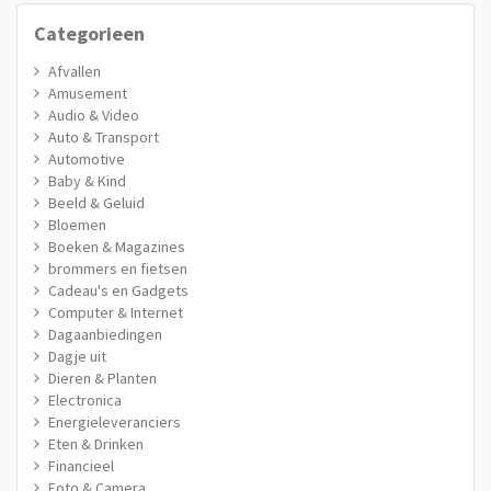
Categorieen
Afvallen
Amusement
Audio & Video
Auto & Transport
Automotive
Baby & Kind
Beeld & Geluid
Bloemen
Boeken & Magazines
brommers en fietsen
Cadeau's en Gadgets
Computer & Internet
Dagaanbiedingen
Dagje uit
Dieren & Planten
Electronica
Energieleveranciers
Eten & Drinken
Financieel
Foto & Camera