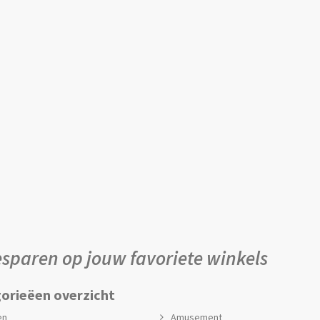
sparen op jouw favoriete winkels
orieëen overzicht
en
Amusement