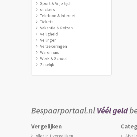
Sport & Vrije tijd
stickers
Telefoon & Internet
Tickets
Vakantie & Reizen
veiligheid
Veilingen
Verzekeringen
Warenhuis
Werk & School
Zakelijk
Bespaarportaal.nl
Véél geld
be
Vergelijken
Categ
Alles in 1 vergelijken
Afvall