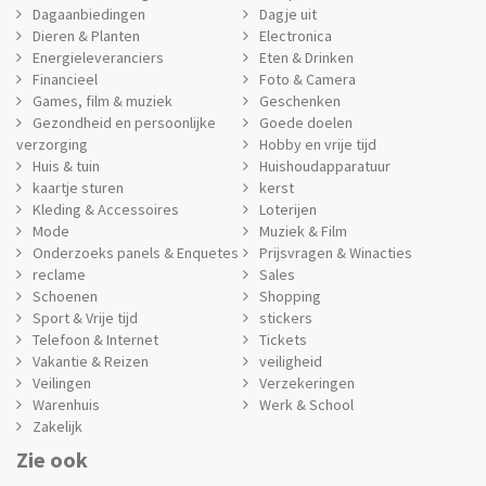
Dagaanbiedingen
Dagje uit
Dieren & Planten
Electronica
Energieleveranciers
Eten & Drinken
Financieel
Foto & Camera
Games, film & muziek
Geschenken
Gezondheid en persoonlijke
Goede doelen
verzorging
Hobby en vrije tijd
Huis & tuin
Huishoudapparatuur
kaartje sturen
kerst
Kleding & Accessoires
Loterijen
Mode
Muziek & Film
Onderzoeks panels & Enquetes
Prijsvragen & Winacties
reclame
Sales
Schoenen
Shopping
Sport & Vrije tijd
stickers
Telefoon & Internet
Tickets
Vakantie & Reizen
veiligheid
Veilingen
Verzekeringen
Warenhuis
Werk & School
Zakelijk
Zie ook