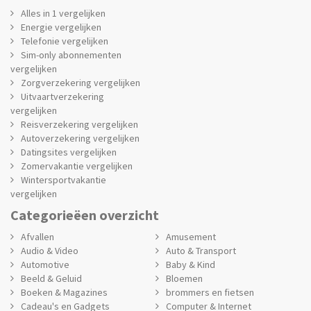
Alles in 1 vergelijken
Energie vergelijken
Telefonie vergelijken
Sim-only abonnementen
vergelijken
Zorgverzekering vergelijken
Uitvaartverzekering
vergelijken
Reisverzekering vergelijken
Autoverzekering vergelijken
Datingsites vergelijken
Zomervakantie vergelijken
Wintersportvakantie
vergelijken
Categorieëen overzicht
Afvallen
Amusement
Audio & Video
Auto & Transport
Automotive
Baby & Kind
Beeld & Geluid
Bloemen
Boeken & Magazines
brommers en fietsen
Cadeau's en Gadgets
Computer & Internet