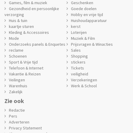
Games, film & muziek
Geschenken
Gezondheid en persoonlijke
Goede doelen
verzorging
Hobby en vrije tijd
Huis & tuin
Huishoudapparatuur
kaartje sturen
kerst
Kleding & Accessoires
Loterijen
Mode
Muziek & Film
Onderzoeks panels & Enquetes
Prijsvragen & Winacties
reclame
Sales
Schoenen
Shopping
Sport & Vrije tijd
stickers
Telefoon & Internet
Tickets
Vakantie & Reizen
veiligheid
Veilingen
Verzekeringen
Warenhuis
Werk & School
Zakelijk
Zie ook
Redactie
Pers
Adverteren
Privacy Statement