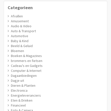
Categorieen
Afvallen
Amusement
Audio & Video
Auto & Transport
Automotive
Baby & Kind
Beeld & Geluid
Bloemen
Boeken & Magazines
brommers en fietsen
Cadeau's en Gadgets
Computer & Internet
Dagaanbiedingen
Dagje uit
Dieren & Planten
Electronica
Energieleveranciers
Eten & Drinken
Financieel
Foto & Camera