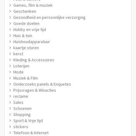
Games, film & muziek
Geschenken
Gezondheid en persoonlijke verzorging
Goede doelen
Hobby en vrije tijd
Huis & tuin
Huishoudapparatuur
kaartje sturen
kerst
Kleding & Accessoires
Loterijen
Mode
Muziek & Film
Onderzoeks panels & Enquetes
Prijsvragen & Winacties
reclame
Sales
Schoenen
Shopping
Sport & Vrije tijd
stickers
Telefoon & Internet