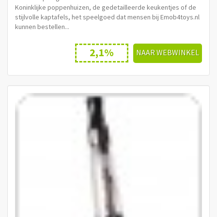
Koninklijke poppenhuizen, de gedetailleerde keukentjes of de
stijlvolle kaptafels, het speelgoed dat mensen bij Emob4toys.nl
kunnen bestellen...
2,1%
NAAR WEBWINKEL