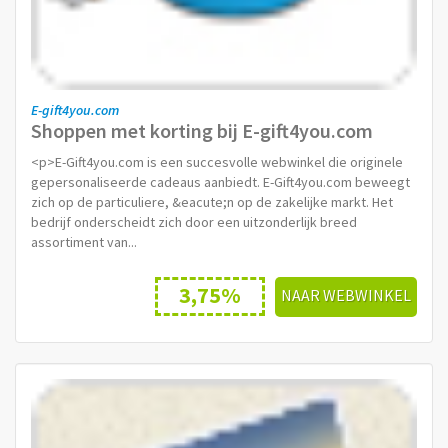
E-gift4you.com
Shoppen met korting bij E-gift4you.com
<p>E-Gift4you.com is een succesvolle webwinkel die originele
gepersonaliseerde cadeaus aanbiedt. E-Gift4you.com beweegt
zich op de particuliere, &eacute;n op de zakelijke markt. Het
bedrijf onderscheidt zich door een uitzonderlijk breed
assortiment van...
3,75%
NAAR WEBWINKEL