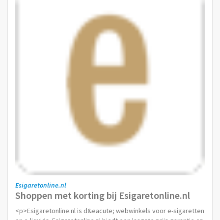
Esigaretonline.nl
Shoppen met korting bij Esigaretonline.nl
<p>Esigaretonline.nl is d&eacute; webwinkels voor e-sigaretten