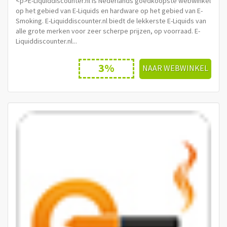
<p>E-Liquiddiscounter.nl is Nederlands goedkoopste webwinkel
op het gebied van E-Liquids en hardware op het gebied van E-
Smoking. E-Liquiddiscounter.nl biedt de lekkerste E-Liquids van
alle grote merken voor zeer scherpe prijzen, op voorraad. E-
Liquiddiscounter.nl...
3%
NAAR WEBWINKEL