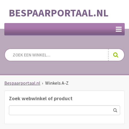
BESPAARPORTAAL.NL
Bespaarportaal.nl
›
Winkels A-Z
Zoek webwinkel of product