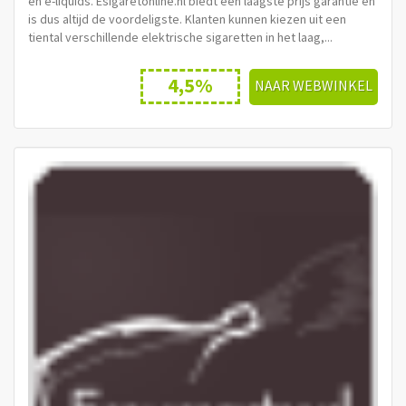
en e-liquids. Esigaretonline.nl biedt een laagste prijs garantie en
is dus altijd de voordeligste. Klanten kunnen kiezen uit een
tiental verschillende elektrische sigaretten in het laag,...
4,5%
NAAR WEBWINKEL