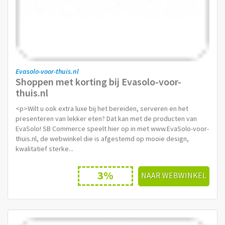
Evasolo-voor-thuis.nl
Shoppen met korting bij Evasolo-voor-
thuis.nl
<p>Wilt u ook extra luxe bij het bereiden, serveren en het
presenteren van lekker eten? Dat kan met de producten van
EvaSolo! SB Commerce speelt hier op in met www.EvaSolo-voor-
thuis.nl, de webwinkel die is afgestemd op mooie design,
kwalitatief sterke...
3%
NAAR WEBWINKEL