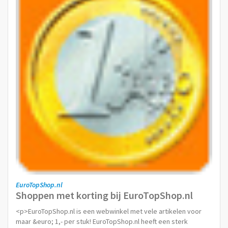
EuroTopShop.nl
Shoppen met korting bij EuroTopShop.nl
<p>EuroTopShop.nl is een webwinkel met vele artikelen voor
maar &euro; 1,- per stuk! EuroTopShop.nl heeft een sterk