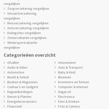
vergelijken
Zorgverzekering vergelijken
Uitvaartverzekering
vergelijken
Reisverzekering vergelijken
Autoverzekering vergelijken
Datingsites vergelijken
Zomervakantie vergelijken
Wintersportvakantie
vergelijken
Categorieëen overzicht
Afvallen
Amusement
Audio & Video
Auto & Transport
Automotive
Baby & Kind
Beeld & Geluid
Bloemen
Boeken & Magazines
brommers en fietsen
Cadeau's en Gadgets
Computer & Internet
Dagaanbiedingen
Dagje uit
Dieren & Planten
Electronica
Energieleveranciers
Eten & Drinken
Financieel
Foto & Camera