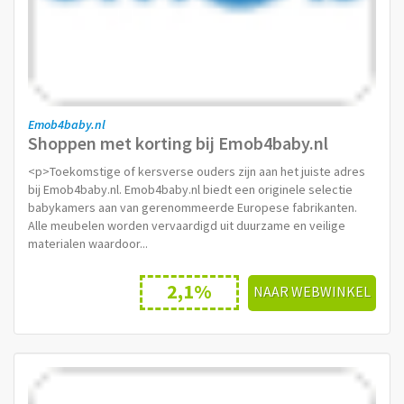
Emob4baby.nl
Shoppen met korting bij Emob4baby.nl
<p>Toekomstige of kersverse ouders zijn aan het juiste adres
bij Emob4baby.nl. Emob4baby.nl biedt een originele selectie
babykamers aan van gerenommeerde Europese fabrikanten.
Alle meubelen worden vervaardigd uit duurzame en veilige
materialen waardoor...
2,1%
NAAR WEBWINKEL