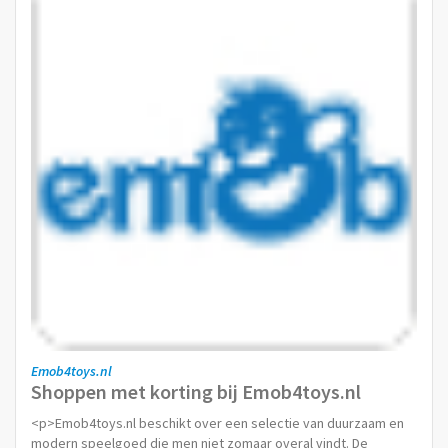
Emob4toys.nl
Shoppen met korting bij Emob4toys.nl
<p>Emob4toys.nl beschikt over een selectie van duurzaam en
modern speelgoed die men niet zomaar overal vindt. De