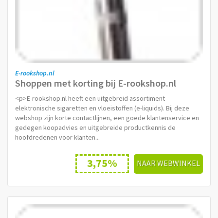
E-rookshop.nl
Shoppen met korting bij E-rookshop.nl
<p>E-rookshop.nl heeft een uitgebreid assortiment
elektronische sigaretten en vloeistoffen (e-liquids). Bij deze
webshop zijn korte contactlijnen, een goede klantenservice en
gedegen koopadvies en uitgebreide productkennis de
hoofdredenen voor klanten...
3,75%
NAAR WEBWINKEL