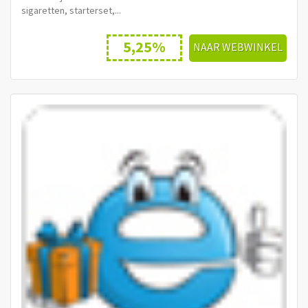
sigaretten, starterset,...
5,25%
NAAR WEBWINKEL