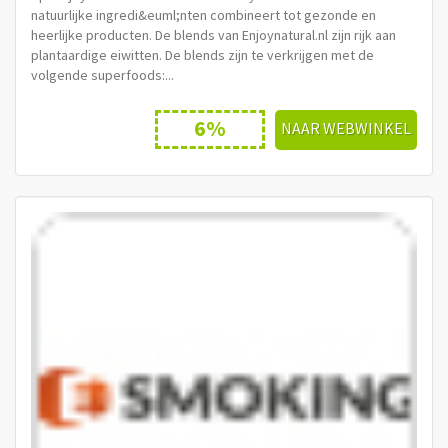
natuurlijke ingredi&euml;nten combineert tot gezonde en
heerlijke producten. De blends van Enjoynatural.nl zijn rijk aan
plantaardige eiwitten. De blends zijn te verkrijgen met de
volgende superfoods:...
6%
NAAR WEBWINKEL