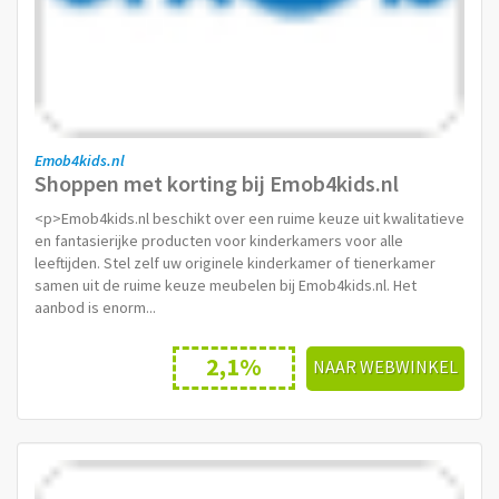
Emob4kids.nl
Shoppen met korting bij Emob4kids.nl
<p>Emob4kids.nl beschikt over een ruime keuze uit kwalitatieve
en fantasierijke producten voor kinderkamers voor alle
leeftijden. Stel zelf uw originele kinderkamer of tienerkamer
samen uit de ruime keuze meubelen bij Emob4kids.nl. Het
aanbod is enorm...
2,1%
NAAR WEBWINKEL