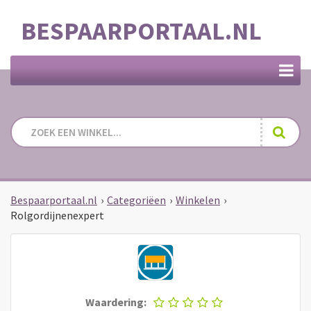
BESPAARPORTAAL.NL
Bespaarportaal.nl
›
Categoriëen
›
Winkelen
›
Rolgordijnenexpert
Waardering: