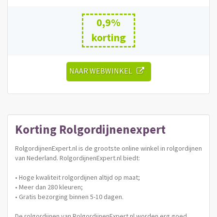
0,9%
korting
NAAR WEBWINKEL
Korting
Rolgordijnenexpert
RolgordijnenExpert.nl is de grootste online winkel in rolgordijnen
van Nederland. RolgordijnenExpert.nl biedt:
• Hoge kwaliteit rolgordijnen altijd op maat;
• Meer dan 280 kleuren;
• Gratis bezorging binnen 5-10 dagen.
De rolgordijnen van RolgordijnenExpert.nl worden erg goed