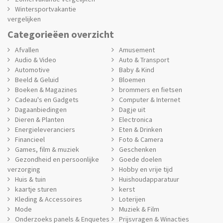
Wintersportvakantie
vergelijken
Categorieëen overzicht
Afvallen
Amusement
Audio & Video
Auto & Transport
Automotive
Baby & Kind
Beeld & Geluid
Bloemen
Boeken & Magazines
brommers en fietsen
Cadeau's en Gadgets
Computer & Internet
Dagaanbiedingen
Dagje uit
Dieren & Planten
Electronica
Energieleveranciers
Eten & Drinken
Financieel
Foto & Camera
Games, film & muziek
Geschenken
Gezondheid en persoonlijke
Goede doelen
verzorging
Hobby en vrije tijd
Huis & tuin
Huishoudapparatuur
kaartje sturen
kerst
Kleding & Accessoires
Loterijen
Mode
Muziek & Film
Onderzoeks panels & Enquetes
Prijsvragen & Winacties