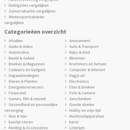
Datingsites vergelijken
Zomervakantie vergelijken
Wintersportvakantie
vergelijken
Categorieëen overzicht
Afvallen
Amusement
Audio & Video
Auto & Transport
Automotive
Baby & Kind
Beeld & Geluid
Bloemen
Boeken & Magazines
brommers en fietsen
Cadeau's en Gadgets
Computer & Internet
Dagaanbiedingen
Dagje uit
Dieren & Planten
Electronica
Energieleveranciers
Eten & Drinken
Financieel
Foto & Camera
Games, film & muziek
Geschenken
Gezondheid en persoonlijke
Goede doelen
verzorging
Hobby en vrije tijd
Huis & tuin
Huishoudapparatuur
kaartje sturen
kerst
Kleding & Accessoires
Loterijen