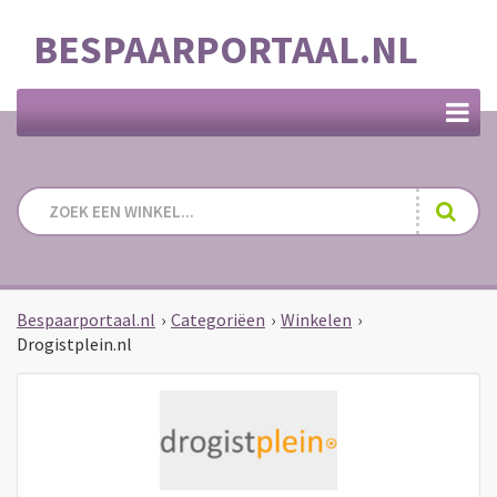
BESPAARPORTAAL.NL
Bespaarportaal.nl
›
Categoriëen
›
Winkelen
›
Drogistplein.nl