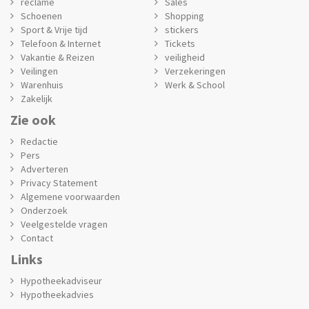
reclame
Sales
Schoenen
Shopping
Sport & Vrije tijd
stickers
Telefoon & Internet
Tickets
Vakantie & Reizen
veiligheid
Veilingen
Verzekeringen
Warenhuis
Werk & School
Zakelijk
Zie ook
Redactie
Pers
Adverteren
Privacy Statement
Algemene voorwaarden
Onderzoek
Veelgestelde vragen
Contact
Links
Hypotheekadviseur
Hypotheekadvies