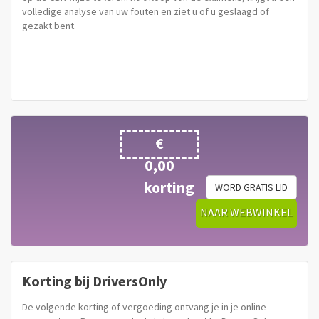
volledige analyse van uw fouten en ziet u of u geslaagd of
gezakt bent.
€
0,00
korting
WORD GRATIS LID
NAAR WEBWINKEL
Korting bij DriversOnly
De volgende korting of vergoeding ontvang je in je online