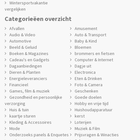
Wintersportvakantie
vergelijken
Categorieëen overzicht
Afvallen
Amusement
Audio & Video
Auto & Transport
Automotive
Baby & Kind
Beeld & Geluid
Bloemen
Boeken & Magazines
brommers en fietsen
Cadeau's en Gadgets
Computer & Internet
Dagaanbiedingen
Dagje uit
Dieren & Planten
Electronica
Energieleveranciers
Eten & Drinken
Financieel
Foto & Camera
Games, film & muziek
Geschenken
Gezondheid en persoonlijke
Goede doelen
verzorging
Hobby en vrije tijd
Huis & tuin
Huishoudapparatuur
kaartje sturen
kerst
Kleding & Accessoires
Loterijen
Mode
Muziek & Film
Onderzoeks panels & Enquetes
Prijsvragen & Winacties