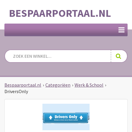
BESPAARPORTAAL.NL
Bespaarportaal.nl
›
Categoriëen
›
Werk & School
›
DriversOnly