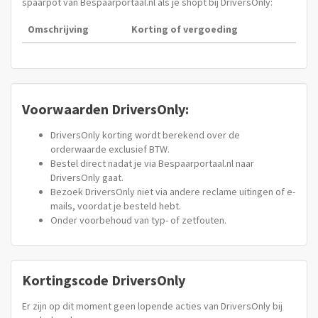
spaarpot van Bespaarportaal.nl als je shopt bij DriversOnly:
Omschrijving
Korting of vergoeding
Voorwaarden DriversOnly:
DriversOnly korting wordt berekend over de
orderwaarde exclusief BTW.
Bestel direct nadat je via Bespaarportaal.nl naar
DriversOnly gaat.
Bezoek DriversOnly niet via andere reclame uitingen of e-
mails, voordat je besteld hebt.
Onder voorbehoud van typ- of zetfouten.
Kortingscode DriversOnly
Er zijn op dit moment geen lopende acties van DriversOnly bij