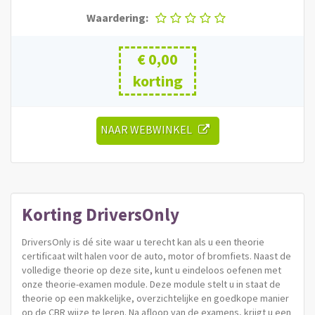
Waardering:
€ 0,00
korting
NAAR WEBWINKEL
Korting
DriversOnly
DriversOnly is dé site waar u terecht kan als u een theorie
certificaat wilt halen voor de auto, motor of bromfiets. Naast de
volledige theorie op deze site, kunt u eindeloos oefenen met
onze theorie-examen module. Deze module stelt u in staat de
theorie op een makkelijke, overzichtelijke en goedkope manier
op de CBR wijze te leren. Na afloop van de examens, krijgt u een