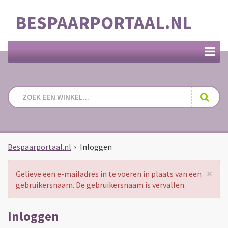
BESPAARPORTAAL.NL
Bespaarportaal.nl
›
Inloggen
Ver
×
Gelieve een e-mailadres in te voeren in plaats van een
gebruikersnaam. De gebruikersnaam is vervallen.
Inloggen