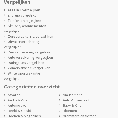
Vergelijken
Alles in 1 vergelijken
Energie vergelijken
Telefonie vergelijken
Sim-only abonnementen
vergelijken
Zorgverzekering vergelijken
Uitvaartverzekering
vergelijken
Reisverzekering vergelijken
Autoverzekering vergelijken
Datingsites vergelijken
Zomervakantie vergelijken
Wintersportvakantie
vergelijken
Categorieëen overzicht
Afvallen
Amusement
Audio & Video
Auto & Transport
Automotive
Baby & Kind
Beeld & Geluid
Bloemen
Boeken & Magazines
brommers en fietsen