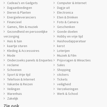
Cadeau's en Gadgets
Computer & Internet
Dagaanbiedingen
Dagje uit
Dieren & Planten
Electronica
Energieleveranciers
Eten & Drinken
Financieel
Foto & Camera
Games, film & muziek
Geschenken
Gezondheid en persoonlijke
Goede doelen
verzorging
Hobby en vrije tijd
Huis & tuin
Huishoudapparatuur
kaartje sturen
kerst
Kleding & Accessoires
Loterijen
Mode
Muziek & Film
Onderzoeks panels & Enquetes
Prijsvragen & Winacties
reclame
Sales
Schoenen
Shopping
Sport & Vrije tijd
stickers
Telefoon & Internet
Tickets
Vakantie & Reizen
veiligheid
Veilingen
Verzekeringen
Warenhuis
Werk & School
Zakelijk
Zie ook