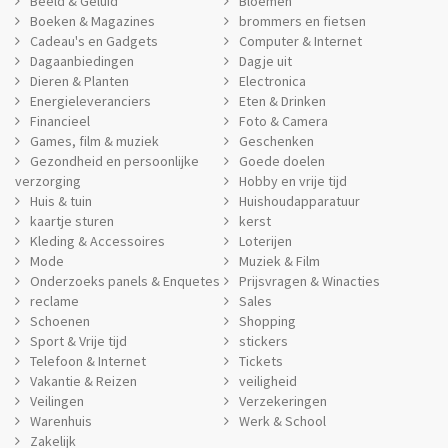
Beeld & Geluid
Bloemen
Boeken & Magazines
brommers en fietsen
Cadeau's en Gadgets
Computer & Internet
Dagaanbiedingen
Dagje uit
Dieren & Planten
Electronica
Energieleveranciers
Eten & Drinken
Financieel
Foto & Camera
Games, film & muziek
Geschenken
Gezondheid en persoonlijke
Goede doelen
verzorging
Hobby en vrije tijd
Huis & tuin
Huishoudapparatuur
kaartje sturen
kerst
Kleding & Accessoires
Loterijen
Mode
Muziek & Film
Onderzoeks panels & Enquetes
Prijsvragen & Winacties
reclame
Sales
Schoenen
Shopping
Sport & Vrije tijd
stickers
Telefoon & Internet
Tickets
Vakantie & Reizen
veiligheid
Veilingen
Verzekeringen
Warenhuis
Werk & School
Zakelijk