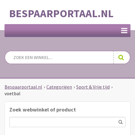
BESPAARPORTAAL.NL
Bespaarportaal.nl
›
Categoriëen
›
Sport & Vrije tijd
›
voetbal
Zoek webwinkel of product