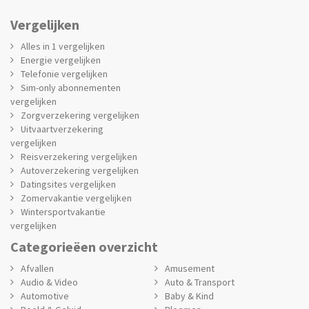
Vergelijken
Alles in 1 vergelijken
Energie vergelijken
Telefonie vergelijken
Sim-only abonnementen
vergelijken
Zorgverzekering vergelijken
Uitvaartverzekering
vergelijken
Reisverzekering vergelijken
Autoverzekering vergelijken
Datingsites vergelijken
Zomervakantie vergelijken
Wintersportvakantie
vergelijken
Categorieëen overzicht
Afvallen
Amusement
Audio & Video
Auto & Transport
Automotive
Baby & Kind