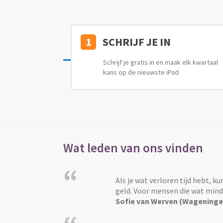
1
SCHRIJF JE IN
Schrijf je gratis in en maak elk kwartaal
kans op de nieuwste iPad
Wat leden van ons vinden
“
Als je wat verloren tijd hebt, ku
geld. Voor mensen die wat minde
Sofie van Werven (Wageninge