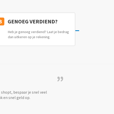
3
GENOEG VERDIEND?
Heb je genoeg verdiend? Laat je bedrag
dan uitkeren op je rekening.
”
e shopt, bespaar je snel veel
k en snel geld op.