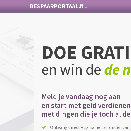
BESPAARPORTAAL.NL
DOE GRATI
en win de
de n
Meld je vandaag nog aan
en start met geld verdienen
met dingen die je toch al d
Ontvang direct €2,- na het afronden van 