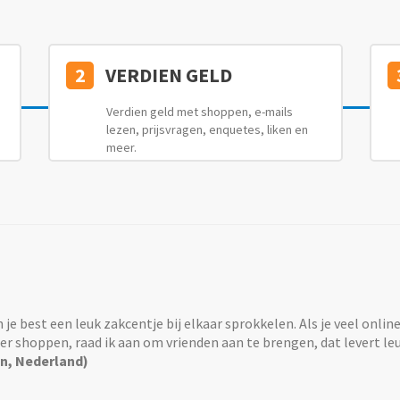
2
VERDIEN GELD
Verdien geld met shoppen, e-mails
lezen, prijsvragen, enquetes, liken en
meer.
n je best een leuk zakcentje bij elkaar sprokkelen. Als je veel onlin
r shoppen, raad ik aan om vrienden aan te brengen, dat levert leu
n, Nederland)