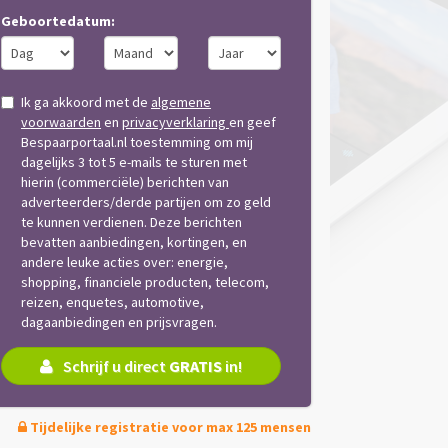
Geboortedatum:
Ik ga akkoord met de
algemene
voorwaarden
en
privacyverklaring
en geef
Bespaarportaal.nl toestemming om mij
dagelijks 3 tot 5 e-mails te sturen met
hierin (commerciële) berichten van
adverteerders/derde partijen om zo geld
te kunnen verdienen. Deze berichten
bevatten aanbiedingen, kortingen, en
andere leuke acties over: energie,
shopping, financiele producten, telecom,
reizen, enquetes, automotive,
dagaanbiedingen en prijsvragen.
Schrijf u direct
GRATIS
in!
Tijdelijke registratie voor max 125 mensen